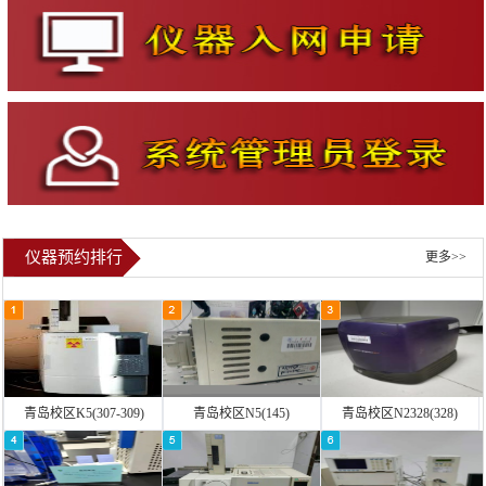
仪器预约排行
更多>>
青岛校区K5(307-309)
青岛校区N5(145)
青岛校区N2328(328)