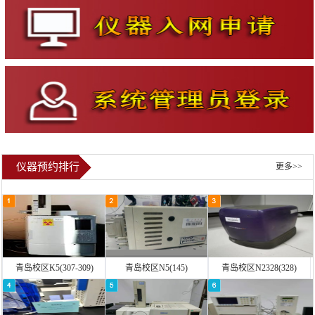
仪器预约排行
更多>>
青岛校区K5(307-309)
青岛校区N5(145)
青岛校区N2328(328)