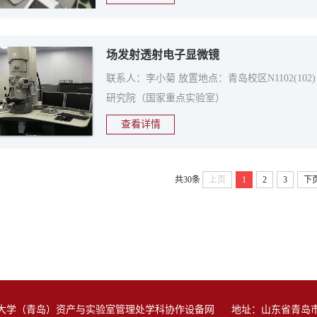
场发射透射电子显微镜
联系人：李小菊 放置地点：青岛校区N1102(102) 
研究院（国家重点实验室）
查看详情
共30条
上页
1
2
3
下
大学（青岛）资产与实验室管理处学科协作设备网
地址：山东省青岛市