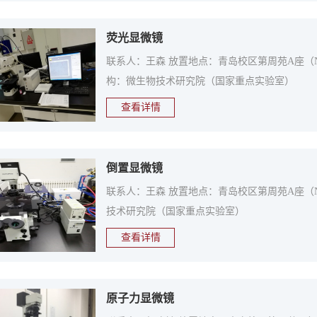
荧光显微镜
联系人：王森 放置地点：青岛校区第周苑A座（N1）104(
构：微生物技术研究院（国家重点实验室）
查看详情
倒置显微镜
联系人：王森 放置地点：青岛校区第周苑A座（N1）1
技术研究院（国家重点实验室）
查看详情
原子力显微镜