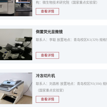
构：微生物技术研究院（国家重点实验室）
查看详情
倒置荧光显微镜
联系人：李聪 放置地点：青岛校区K1(329) 规
查看详情
冷冻切片机
联系人：刘昌彬 放置地点：青岛校区N1(104) 
（国家重点实验室）
查看详情