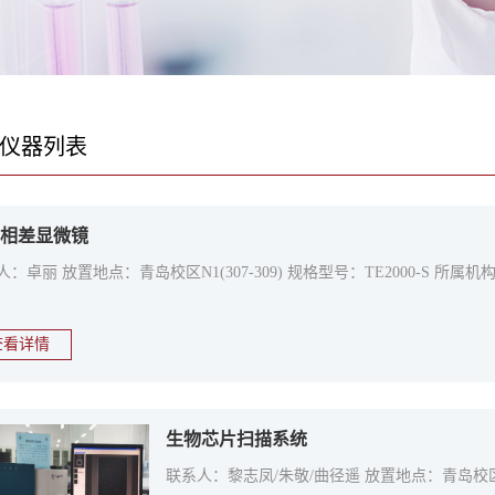
仪器列表
相差显微镜
人：卓丽 放置地点：青岛校区N1(307-309) 规格型号：TE2000-S
查看详情
生物芯片扫描系统
联系人：黎志凤/朱敬/曲径遥 放置地点：青岛校区N1(1