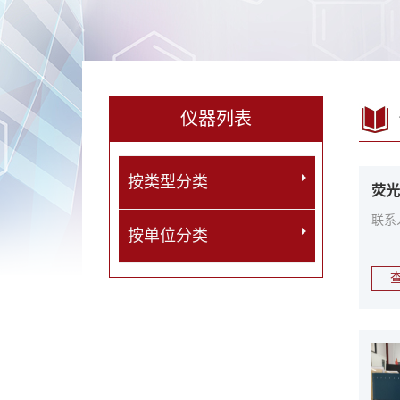
仪器列表
按类型分类
荧光
联系
按单位分类