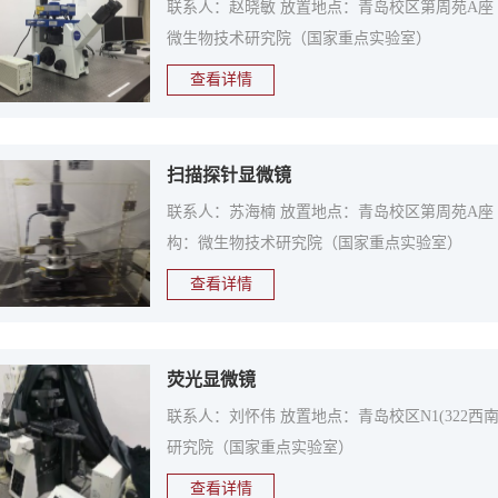
联系人：赵晓敏 放置地点：青岛校区第周苑A座（N1
微生物技术研究院（国家重点实验室）
查看详情
扫描探针显微镜
联系人：苏海楠 放置地点：青岛校区第周苑A座（N1）2
构：微生物技术研究院（国家重点实验室）
查看详情
荧光显微镜
联系人：刘怀伟 放置地点：青岛校区N1(322西南
研究院（国家重点实验室）
查看详情