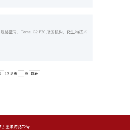
规格型号：Tecnai G2 F20 所属机构：微生物技术
页
1/3
到第
页
跳转
即墨滨海路72号