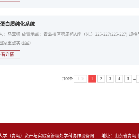
蛋白质纯化系统
：马翠卿 放置地点：青岛校区第周苑A座（N1）225-227(225-227) 规格
国家重点实验室）
查看详情
...
共90条
上页
1
2
3
4
5
大学（青岛）资产与实验室管理处学科协作设备网
地址：山东省青岛市