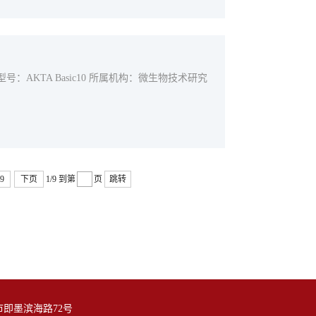
型号：AKTA Basic10 所属机构：微生物技术研究
9
下页
1/9
到第
页
跳转
即墨滨海路72号