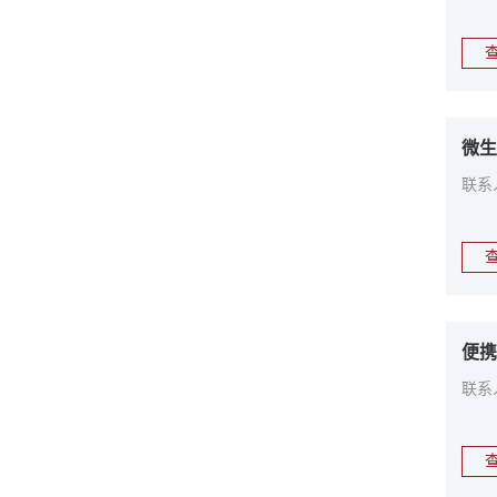
微生
联系人
便携
联系