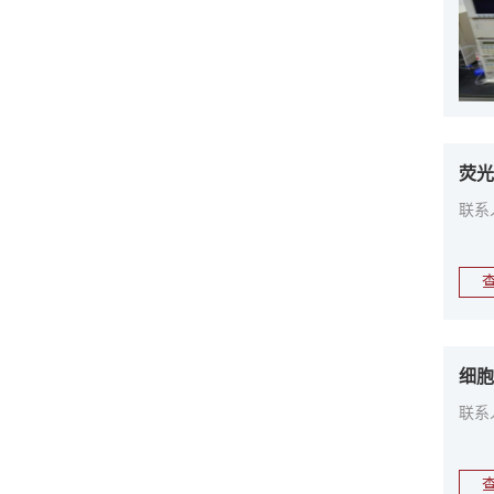
荧光
联系
细胞
联系