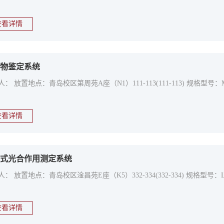
查看详情
物鉴定系统
： 放置地点：青岛校区第周苑A座（N1）111-113(111-113) 规格型号：
查看详情
式光合作用测定系统
人： 放置地点：青岛校区淦昌苑E座（K5）332-334(332-334) 规格型号
查看详情