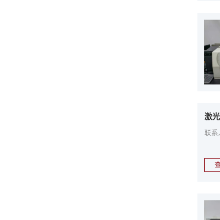
激光
联系