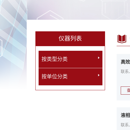
仪器列表
按类型分类
高效
联系
按单位分类
液相
联系人