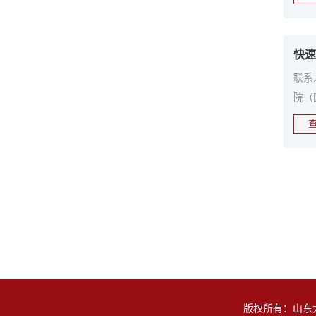
快速
联系人
院（
版权所有：山东