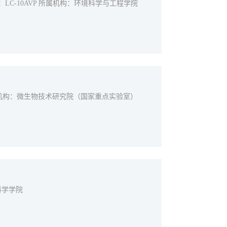
：LC-10AVP 所属机构：环境科学与工程学院
.A 所属机构：微生物技术研究院（国家重点实验室）
命科学学院