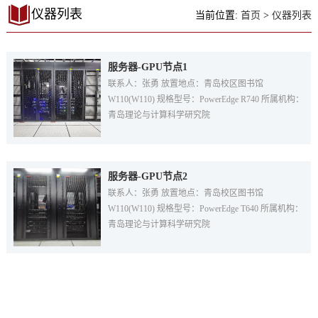
仪器列表
当前位置:
首页
>
仪器列表
服务器-GPU节点1
联系人：张勇 放置地点：青岛校区图书馆
W110(W110) 规格型号：PowerEdge R740 所属机构：
青岛理论与计算科学研究院
服务器-GPU节点2
联系人：张勇 放置地点：青岛校区图书馆
W110(W110) 规格型号：PowerEdge T640 所属机构：
青岛理论与计算科学研究院