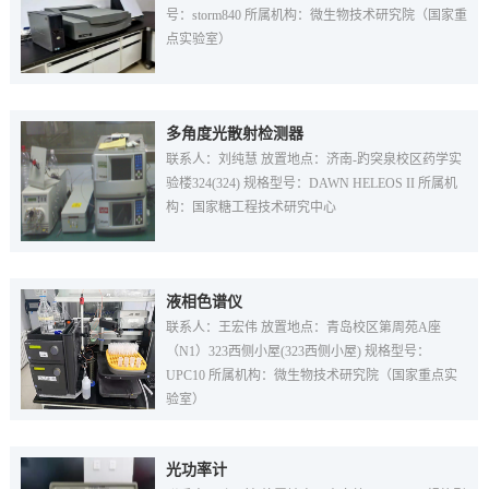
号：storm840 所属机构：微生物技术研究院（国家重
点实验室）
多角度光散射检测器
联系人：刘纯慧 放置地点：济南-趵突泉校区药学实
验楼324(324) 规格型号：DAWN HELEOS II 所属机
构：国家糖工程技术研究中心
液相色谱仪
联系人：王宏伟 放置地点：青岛校区第周苑A座
（N1）323西侧小屋(323西侧小屋) 规格型号：
UPC10 所属机构：微生物技术研究院（国家重点实
验室）
光功率计