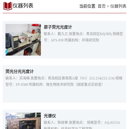
仪器列表
当前位置:
首页
>
仪器列表
原子荧光光度计
联系人：戴九兰 放置地点：青岛校区K6(309) 规格型
号：AFS-930 所属机构：环境研究院
荧光分光光度计
联系人：苏海楠 放置地点：青岛校区第周苑A座（N1）212-214(212-214) 规格
型号：FP-6500 所属机构：微生物技术研究院（国家重点实验室）
光谱仪
联系人：陈晓寒 放置地点： 规格型号：AQ-6315A